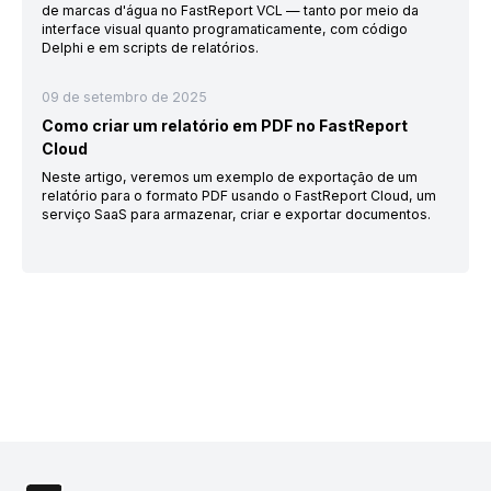
de marcas d'água no FastReport VCL — tanto por meio da
interface visual quanto programaticamente, com código
Delphi e em scripts de relatórios.
09 de setembro de 2025
Como criar um relatório em PDF no FastReport
Cloud
Neste artigo, veremos um exemplo de exportação de um
relatório para o formato PDF usando o FastReport Cloud, um
serviço SaaS para armazenar, criar e exportar documentos.