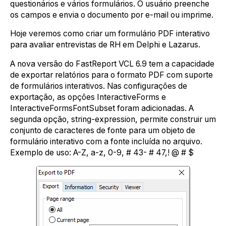
questionários e vários formulários. O usuário preenche
os campos e envia o documento por e-mail ou imprime.
Hoje veremos como criar um formulário PDF interativo
para avaliar entrevistas de RH em Delphi e Lazarus.
A nova versão do FastReport VCL 6.9 tem a capacidade
de exportar relatórios para o formato PDF com suporte
de formulários interativos. Nas configurações de
exportação, as opções InteractiveForms e
InteractiveFormsFontSubset foram adicionadas. A
segunda opção, string-expression, permite construir um
conjunto de caracteres de fonte para um objeto de
formulário interativo com a fonte incluída no arquivo.
Exemplo de uso: A-Z, a-z, 0-9, # 43- # 47,! @ # $