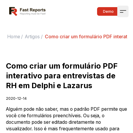
Fast Reports
Demo
Open
Home
/
Artigos
/
Como criar um formulário PDF interativo
Como criar um formulário PDF
interativo para entrevistas de
RH em Delphi e Lazarus
2020-12-14
Alguém pode não saber, mas o padrão PDF permite que
você crie formulários preenchíveis. Ou seja, o
documento pode ser editado diretamente no
visualizador. Isso é mais frequentemente usado para