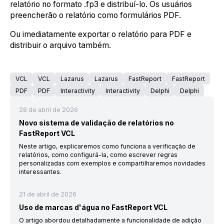
relatório no formato .fp3 e distribuí-lo. Os usuários
preencherão o relatório como formulários PDF.
Ou imediatamente exportar o relatório para PDF e
distribuir o arquivo também.
VCL
VCL
Lazarus
Lazarus
FastReport
FastReport
PDF
PDF
Interactivity
Interactivity
Delphi
Delphi
28 de abril de 2026
Novo sistema de validação de relatórios no
FastReport VCL
Neste artigo, explicaremos como funciona a verificação de
relatórios, como configurá-la, como escrever regras
personalizadas com exemplos e compartilharemos novidades
interessantes.
21 de abril de 2026
Uso de marcas d'água no FastReport VCL
O artigo abordou detalhadamente a funcionalidade de adição