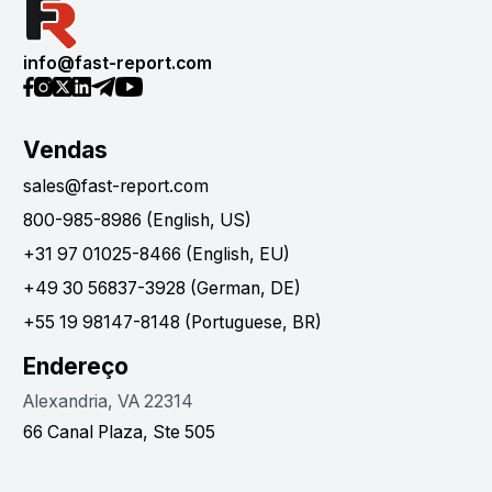
info@fast-report.com
Vendas
sales@fast-report.com
800-985-8986 (English, US)
+31 97 01025-8466 (English, EU)
+49 30 56837-3928 (German, DE)
+55 19 98147-8148 (Portuguese, BR)
Endereço
Alexandria, VA 22314
66 Canal Plaza, Ste 505